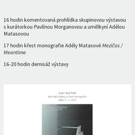
16 hodin komentovaná prohlídka skupinovou výstavou
s kurátorkou Pavlínou Morganovou a umělkyní Adélou
Matasovou
17 hodin křest monografie Adély Matasové
Mezičas /
Meantime
16-20 hodin dernisáž výstavy