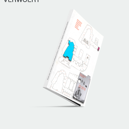
VERWOERT