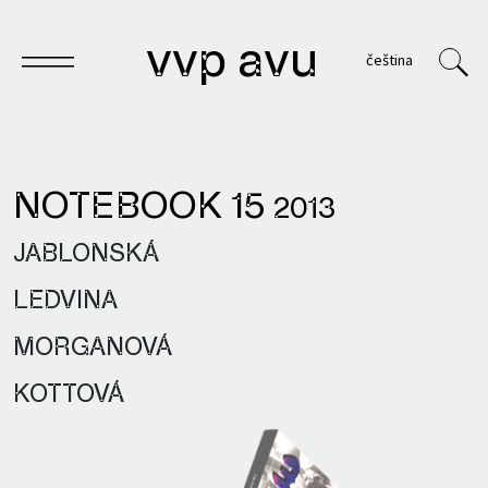
vvp avu
čeština
NOTEBOOK 15
2013
Notebook
JABLONSKÁ
Publications
LEDVINA
Archives
MORGANOVÁ
VVP
KOTTOVÁ