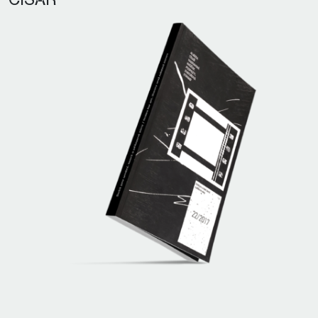
CÍSAŘ