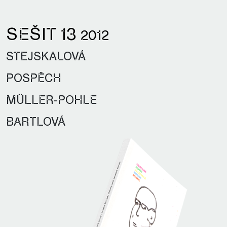
SEŠIT 13
2012
STEJSKALOVÁ
POSPĚCH
MÜLLER-POHLE
BARTLOVÁ