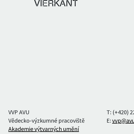
VIERKANT
Redakční rada
Redakce
Publikační zásady
Pro autorstvo
Pro recenzentstvo
VVP AVU
T: (+420) 
Vědecko-výzkumné pracoviště
E:
vvp@avu
Akademie výtvarných umění