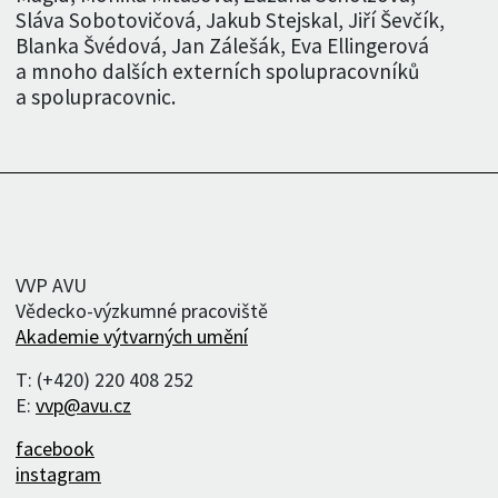
Sláva Sobotovičová, Jakub Stejskal, Jiří Ševčík,
Blanka Švédová, Jan Zálešák, Eva Ellingerová
a mnoho dalších externích spolupracovníků
a spolupracovnic.
VVP AVU
Vědecko-výzkumné pracoviště
Akademie výtvarných umění
T: (+420) 220 408 252
E:
vvp@avu.cz
facebook
instagram