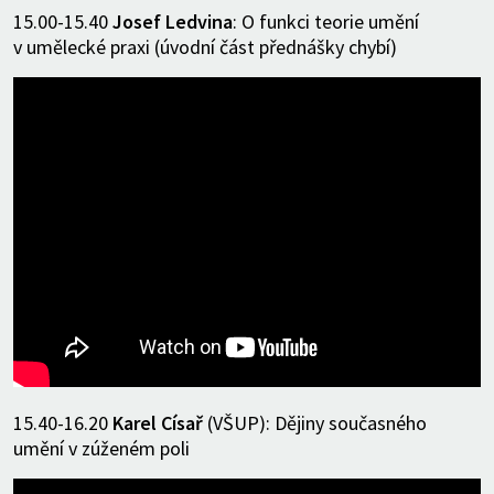
15.00-15.40
Josef Ledvina
: O funkci teorie umění
v umělecké praxi (úvodní část přednášky chybí)
15.40-16.20
Karel Císař
(VŠUP): Dějiny současného
umění v zúženém poli