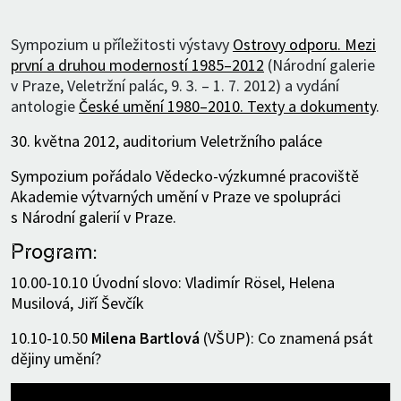
Sympozium u příležitosti výstavy
Ostrovy odporu. Mezi
první a druhou moderností 1985–2012
(Národní galerie
v Praze, Veletržní palác, 9. 3. – 1. 7. 2012) a vydání
antologie
České umění 1980–2010. Texty a dokumenty
.
30. května 2012, auditorium Veletržního paláce
Sympozium pořádalo Vědecko-výzkumné pracoviště
Akademie výtvarných umění v Praze ve spolupráci
s Národní galerií v Praze.
Program:
10.00-10.10 Úvodní slovo: Vladimír Rösel, Helena
Musilová, Jiří Ševčík
10.10-10.50
Milena Bartlová
(VŠUP): Co znamená psát
dějiny umění?