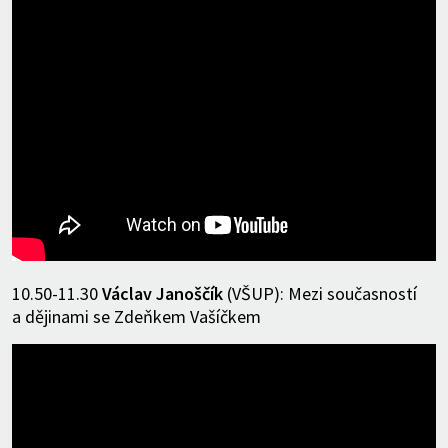
10.50-11.30
Václav Janoščík
(VŠUP): Mezi současností
a dějinami se Zdeňkem Vašíčkem