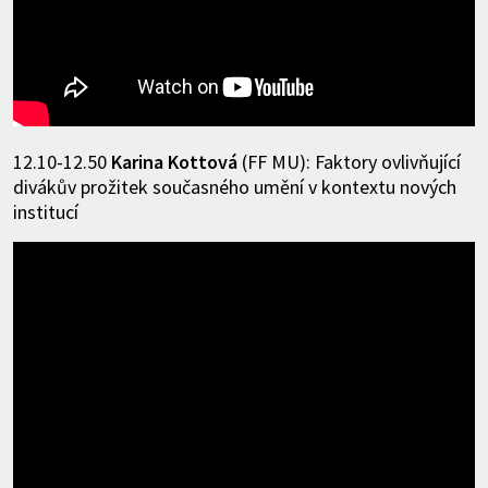
12.10-12.50
Karina Kottová
(FF MU): Faktory ovlivňující
divákův prožitek současného umění v kontextu nových
institucí