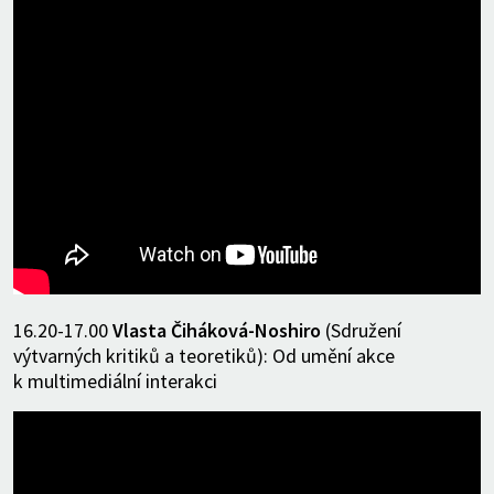
16.20-17.00
Vlasta Čiháková-Noshiro
(Sdružení
výtvarných kritiků a teoretiků): Od umění akce
k multimediální interakci