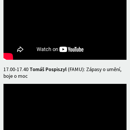
17.00-17.40
Tomáš Pospiszyl
(FAMU): Zápasy o umění,
boje o moc